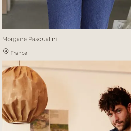
Morgane Pasqualini
France