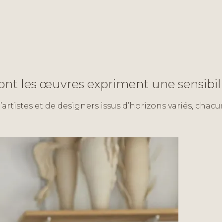
dont les œuvres expriment une sensibi
rtistes et de designers issus d’horizons variés, chac