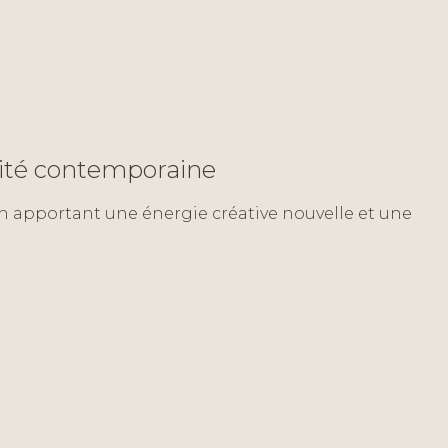
lité contemporaine
un apportant une énergie créative nouvelle et une