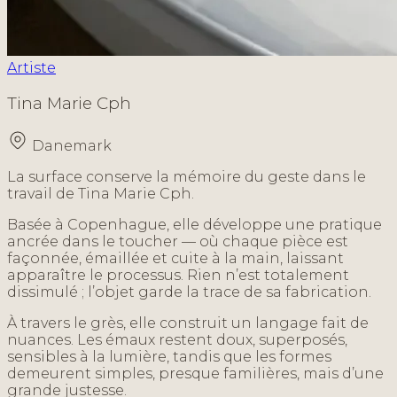
Artiste
Tina Marie Cph
Danemark
La surface conserve la mémoire du geste dans le
travail de Tina Marie Cph.
Basée à Copenhague, elle développe une pratique
ancrée dans le toucher — où chaque pièce est
façonnée, émaillée et cuite à la main, laissant
apparaître le processus. Rien n’est totalement
dissimulé ; l’objet garde la trace de sa fabrication.
À travers le grès, elle construit un langage fait de
nuances. Les émaux restent doux, superposés,
sensibles à la lumière, tandis que les formes
demeurent simples, presque familières, mais d’une
grande justesse.