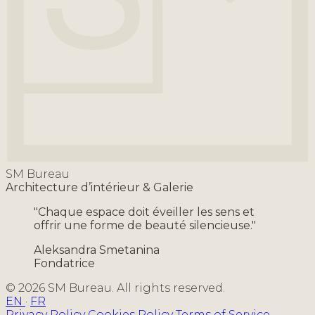
SM Bureau
Architecture d’intérieur & Galerie
"Chaque espace doit éveiller les sens et
offrir une forme de beauté silencieuse."
Aleksandra Smetanina
Fondatrice
© 2026 SM Bureau. All rights reserved.
EN
·
FR
Privacy Policy
Cookies Policy
Terms of Service