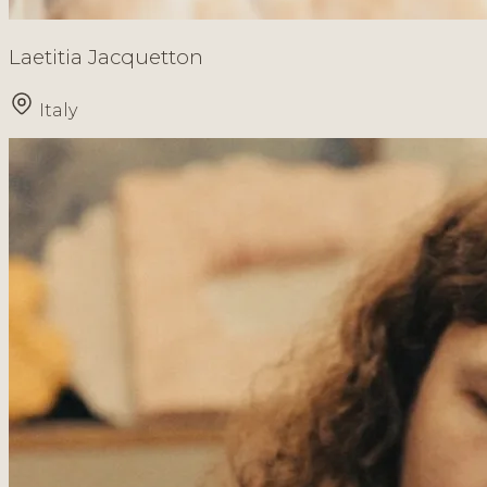
Laetitia Jacquetton
Italy