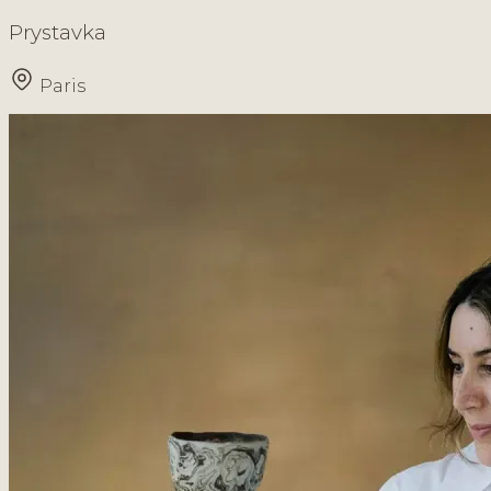
Prystavka
Paris