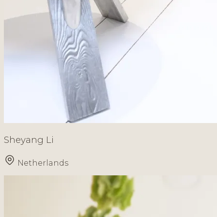
Sheyang Li
Netherlands