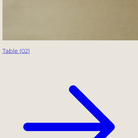
Table (02)