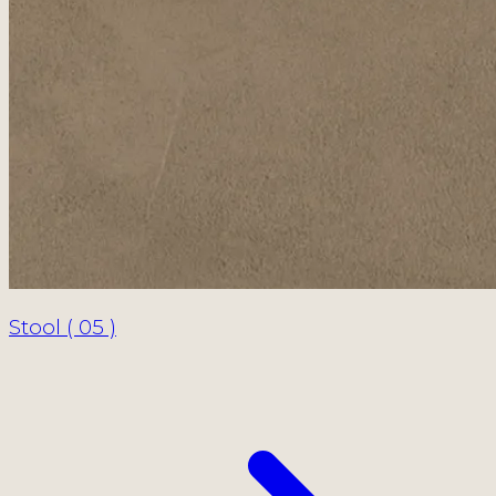
Stool ( 05 )