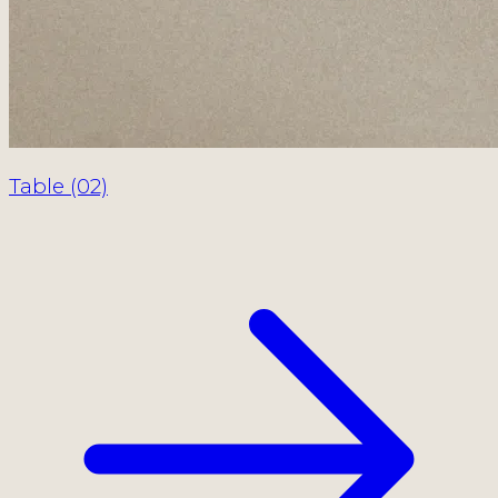
Table (02)