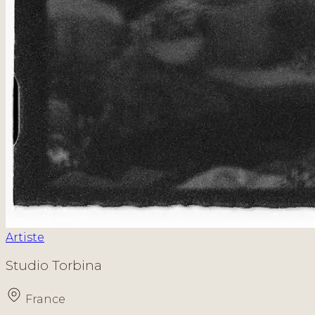
Artiste
Studio Torbina
France