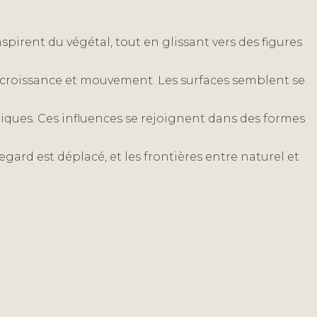
pirent du végétal, tout en glissant vers des figures
re, croissance et mouvement. Les surfaces semblent se
giques. Ces influences se rejoignent dans des formes
gard est déplacé, et les frontières entre naturel et