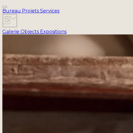
Bureau
Projets
Services
Galerie
Objects
Expositions