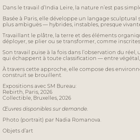
Dans le travail d’India Leire, la nature n’est pas sim
Basée à Paris, elle développe un langage sculptural s
plus ambiguës — hybrides, instables, presque vivant
Travaillant le plâtre, la terre et des éléments organ
déployer, se plier ou se transformer, comme inscrite
Son travail puise à la fois dans l’observation du ré
qui échappent à toute classification — entre végétal
À travers cette approche, elle compose des environnem
construit se brouillent.
Expositions avec SM Bureau:
Rebirth, Paris, 2026
Collectible, Bruxelles, 2026
Œuvres disponibles sur demande.
Photo (portrait) par Nadia Romanova.
Objets d’art