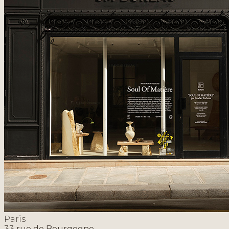
Paris
33 rue de Bourgogne