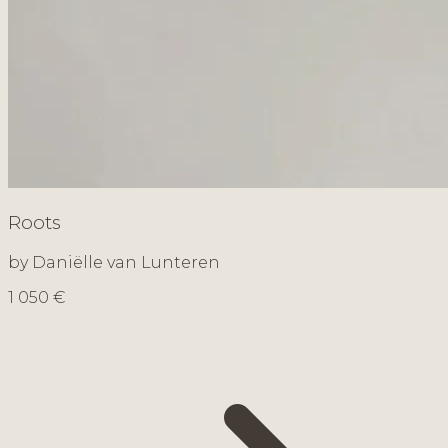
Roots
by Daniëlle van Lunteren
1 050 €