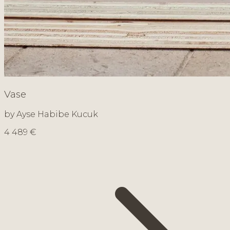
Vase
by Ayse Habibe Kucuk
4 489 €