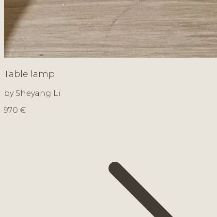
Table lamp
by Sheyang Li
970 €