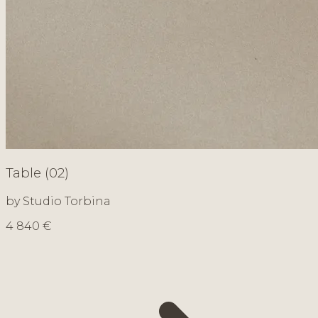
Table (02)
by Studio Torbina
4 840 €