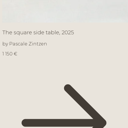
The square side table, 2025
by Pascale Zintzen
1 150 €