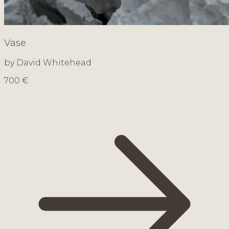
Vase
by David Whitehead
700 €